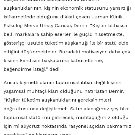
alışkanlıklarının, kişinin ekonomik statüsünü yansıttığı
istikametinde olduğuna dikkat çeken Uzman Klinik
Psikolog Merve Umay Candaş Demir, “Kişiler bilhassa
belli markalara sahip eserler ile güçlü hissetmekte,
gösterişçi usulde tüketim alışkanlığı ile bir statü elde
ettiğini düşünmekteler. Buradaki motivasyon daha çok
kişinin kendisini başkalarına kabul ettirme,
beğendirme isteği.” dedi.
Ancak kıymetli olanın toplumsal itibar değil kişinin
yaşamsal muhtaçlıkları olduğunu hatırlatan Demir,
“Kişiler tüketim alışkanlıklarını gereksinimleri
doğrultusunda değiştirmeli. Satın alacağımız şey bize
toplumsal statü mü getirecek, muhtaçlığımız olduğu
için mi alıyoruz noktasında rasyonel açıdan bakmamız
gerekiyor.” açıklamasını yaptı.