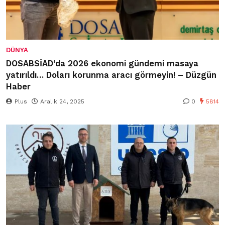
DÜNYA
DOSABSİAD’da 2026 ekonomi gündemi masaya
yatırıldı… Doları korunma aracı görmeyin! – Düzgün
Haber
Plus
Aralık 24, 2025
0
5814