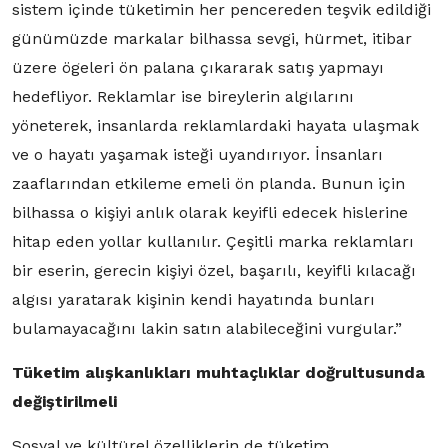
sistem içinde tüketimin her pencereden teşvik edildiği
günümüzde markalar bilhassa sevgi, hürmet, itibar
üzere ögeleri ön palana çıkararak satış yapmayı
hedefliyor. Reklamlar ise bireylerin algılarını
yöneterek, insanlarda reklamlardaki hayata ulaşmak
ve o hayatı yaşamak isteği uyandırıyor. İnsanları
zaaflarından etkileme emeli ön planda. Bunun için
bilhassa o kişiyi anlık olarak keyifli edecek hislerine
hitap eden yollar kullanılır. Çeşitli marka reklamları
bir eserin, gerecin kişiyi özel, başarılı, keyifli kılacağı
algısı yaratarak kişinin kendi hayatında bunları
bulamayacağını lakin satın alabileceğini vurgular.”
Tüketim alışkanlıkları muhtaçlıklar doğrultusunda
değiştirilmeli
Sosyal ve kültürel özelliklerin de tüketim