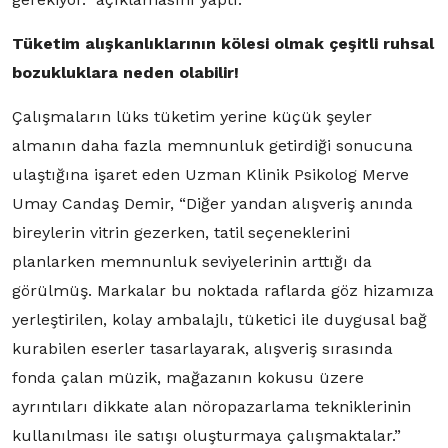
Tüketim alışkanlıklarının kölesi olmak çeşitli ruhsal
bozukluklara neden olabilir!
Çalışmaların lüks tüketim yerine küçük şeyler
almanın daha fazla memnunluk getirdiği sonucuna
ulaştığına işaret eden Uzman Klinik Psikolog Merve
Umay Candaş Demir, “Diğer yandan alışveriş anında
bireylerin vitrin gezerken, tatil seçeneklerini
planlarken memnunluk seviyelerinin arttığı da
görülmüş. Markalar bu noktada raflarda göz hizamıza
yerleştirilen, kolay ambalajlı, tüketici ile duygusal bağ
kurabilen eserler tasarlayarak, alışveriş sırasında
fonda çalan müzik, mağazanın kokusu üzere
ayrıntıları dikkate alan nöropazarlama tekniklerinin
kullanılması ile satışı oluşturmaya çalışmaktalar.”