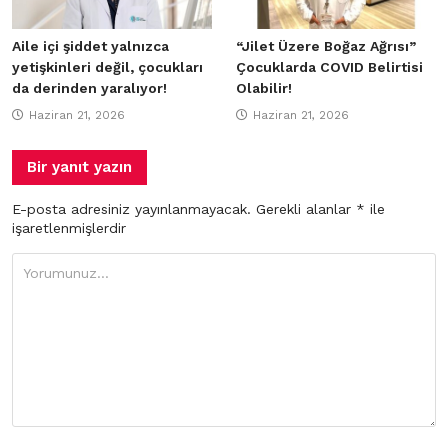
Aile içi şiddet yalnızca
“Jilet Üzere Boğaz Ağrısı”
yetişkinleri değil, çocukları
Çocuklarda COVID Belirtisi
da derinden yaralıyor!
Olabilir!
Haziran 21, 2026
Haziran 21, 2026
Bir yanıt yazın
E-posta adresiniz yayınlanmayacak.
Gerekli alanlar
*
ile
işaretlenmişlerdir