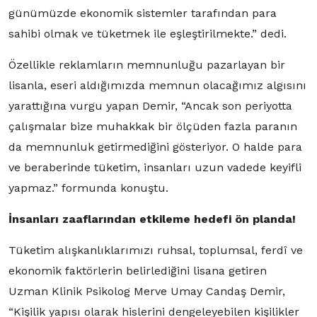
günümüzde ekonomik sistemler tarafından para
sahibi olmak ve tüketmek ile eşleştirilmekte.” dedi.
Özellikle reklamların memnunluğu pazarlayan bir
lisanla, eseri aldığımızda memnun olacağımız algısını
yarattığına vurgu yapan Demir, “Ancak son periyotta
çalışmalar bize muhakkak bir ölçüden fazla paranın
da memnunluk getirmediğini gösteriyor. O halde para
ve beraberinde tüketim, insanları uzun vadede keyifli
yapmaz.” formunda konuştu.
İnsanları zaaflarından etkileme hedefi ön planda!
Tüketim alışkanlıklarımızı ruhsal, toplumsal, ferdî ve
ekonomik faktörlerin belirlediğini lisana getiren
Uzman Klinik Psikolog Merve Umay Candaş Demir,
“Kişilik yapısı olarak hislerini dengeleyebilen kişilikler