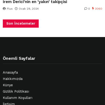
İrem Derici’nin en ‘yakın’ takipçisi
Plus
Ocak 29, 2024
0
3060
Son İncelemeler
Önemli Sayfalar
Anasayfa
Hakkımızda
Künye
Gizlilik Politikası
Kullanım Koşulları
İletişim