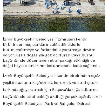
İzmir Büyükşehir Belediyesi, İzmirlileri kentin
birbirinden hoş parklarındaki etkinliklerle
bütünleştirmeye ve farkındalık yaratmaya devam
ediyor. Eşsiz doğasıyla göz dolduran Çakalburnu
Lagünü’nde düzenlenen etraf paklığı etkinliğinde
doğal hayat alanlarının korunmasına katkı sağlandı.
İzmir Büyükşehir Belediyesi, kentin birbirinden eşsiz
yeşil dokusunu keşfetmek, korumak ve etraf şuuru
farkındalığı yaratmak için Balçova’daki Çakalburnu
Lagünü’nde etraf paklığı aktifliği gerçekleştirdi. İzmir
Büyükşehir Belediyesi Park ve Bahçeler Dairesi