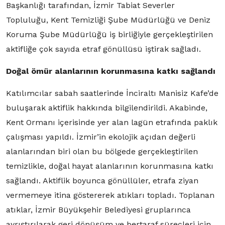
Başkanlığı tarafından, İzmir Tabiat Severler
Topluluğu, Kent Temizliği Şube Müdürlüğü ve Deniz
Koruma Şube Müdürlüğü iş birliğiyle gerçekleştirilen
aktifliğe çok sayıda etraf gönüllüsü iştirak sağladı.
Doğal ömür alanlarının korunmasına katkı sağlandı
Katılımcılar sabah saatlerinde İnciraltı Manisiz Kafe’de
buluşarak aktiflik hakkında bilgilendirildi. Akabinde,
Kent Ormanı içerisinde yer alan lagün etrafında paklık
çalışması yapıldı. İzmir’in ekolojik açıdan değerli
alanlarından biri olan bu bölgede gerçekleştirilen
temizlikle, doğal hayat alanlarının korunmasına katkı
sağlandı. Aktiflik boyunca gönüllüler, etrafa ziyan
vermemeye itina göstererek atıkları topladı. Toplanan
atıklar, İzmir Büyükşehir Belediyesi gruplarınca
ayrıştırılarak geri dönüşüm ve bertaraf süreçleri için