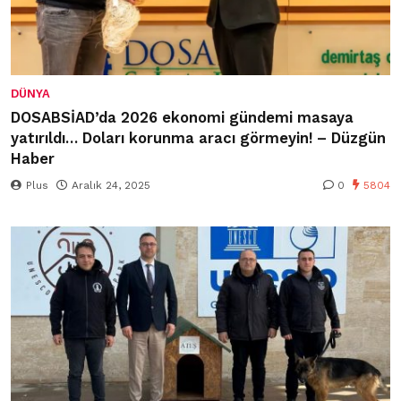
DÜNYA
DOSABSİAD’da 2026 ekonomi gündemi masaya
yatırıldı… Doları korunma aracı görmeyin! – Düzgün
Haber
Plus
Aralık 24, 2025
0
5804