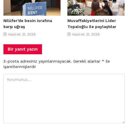
Nilüfer’de besin israfına
Muvaffakiyetlerini Lider
karşı uğraş
Topaloğlu ile paylaştılar
Haziran 21, 2026
Haziran 21, 2026
Bir yanıt yazın
E-posta adresiniz yayınlanmayacak.
Gerekli alanlar
*
ile
işaretlenmişlerdir