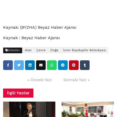
Kaynak: (BYZHA) Beyaz Haber Ajansı
Kaynak : Beyaz Haber Ajansı
Alan
Çevre
Doğa
İzmir Büyükşehir Belediyesi
Etiketler
Yazı
« Önceki Yazı
Sonraki Yazı »
gezinmesi
İlgili Yazılar