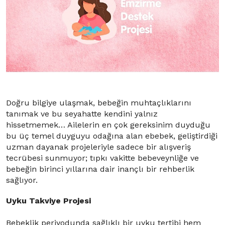
Doğru bilgiye ulaşmak, bebeğin muhtaçlıklarını
tanımak ve bu seyahatte kendini yalnız
hissetmemek… Ailelerin en çok gereksinim duyduğu
bu üç temel duyguyu odağına alan ebebek, geliştirdiği
uzman dayanak projeleriyle sadece bir alışveriş
tecrübesi sunmuyor; tıpkı vakitte bebeveynliğe ve
bebeğin birinci yıllarına dair inançlı bir rehberlik
sağlıyor.
Uyku Takviye Projesi
Bebeklik periyodunda sağlıklı bir uyku tertibi hem