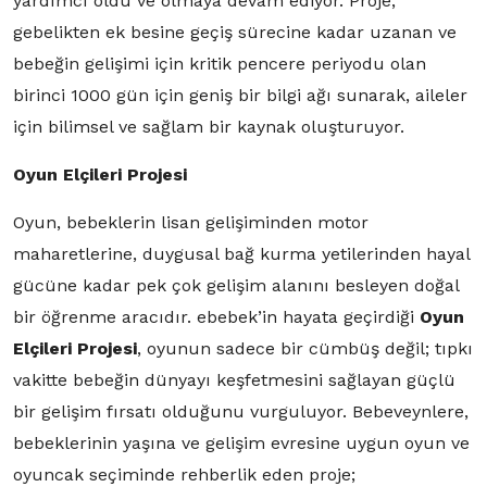
yardımcı oldu ve olmaya devam ediyor. Proje,
gebelikten ek besine geçiş sürecine kadar uzanan ve
bebeğin gelişimi için kritik pencere periyodu olan
birinci 1000 gün için geniş bir bilgi ağı sunarak, aileler
için bilimsel ve sağlam bir kaynak oluşturuyor.
Oyun Elçileri Projesi
Oyun, bebeklerin lisan gelişiminden motor
maharetlerine, duygusal bağ kurma yetilerinden hayal
gücüne kadar pek çok gelişim alanını besleyen doğal
bir öğrenme aracıdır. ebebek’in hayata geçirdiği
Oyun
Elçileri Projesi
, oyunun sadece bir cümbüş değil; tıpkı
vakitte bebeğin dünyayı keşfetmesini sağlayan güçlü
bir gelişim fırsatı olduğunu vurguluyor. Bebeveynlere,
bebeklerinin yaşına ve gelişim evresine uygun oyun ve
oyuncak seçiminde rehberlik eden proje;