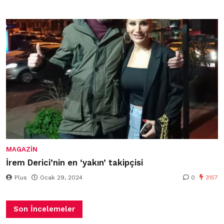
MAGAZIN
İrem Derici’nin en ‘yakın’ takipçisi
Plus
Ocak 29, 2024
0
3157
Son İncelemeler