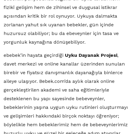
fizikî gelişim hem de zihinsel ve duygusal istikrar
açısından kritik bir rol oynuyor. Uykuya dalmakta
zorlanan yahut sık uyanan bebekler, gün içinde
huzursuz olabiliyor; bu da ebeveynler için tasa ve
yorgunluk kaynağına dönüşebiliyor.
ebebek’in hayata geçirdiği
Uyku Dayanak Projesi
,
davet merkezi ve online kanallar üzerinden sunulan
birebir ve fiyatsız danışmanlık dayanağıyla binlerce
aileye ulaşıyor. Bebek.com’da aylık olarak online
gerçekleştirilen akademi ve saha eğitimleriyle
desteklenen bu yapı sayesinde bebeveynler,
bebeklerinin yaşına uygun uyku rutinleri oluşturmayı
ve gelişimleri hakkındaki birçok noktayı öğreniyor;
böylelikle hem bebeklerimiz hem de bebeveynlerimiz
huzurlu uyku ve güzel bir geleceğe adım atıyorlar.