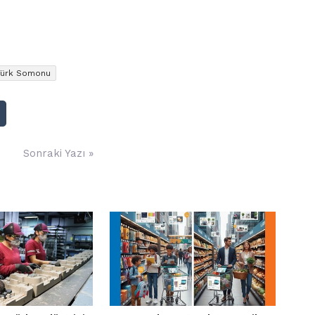
Türk Somonu
Sonraki Yazı »