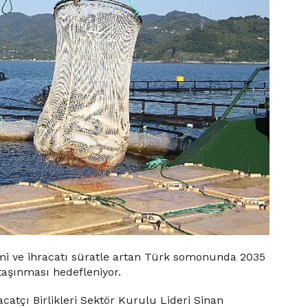
mi ve ihracatı süratle artan Türk somonunda 2035
 taşınması hedefleniyor.
atçı Birlikleri Sektör Kurulu Lideri Sinan