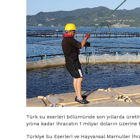
Türk su eserleri bölümünde son yıllarda üreti
yılına kadar ihracatın 1 milyar doların üzerine
Türkiye Su Eserleri ve Hayvansal Mamuller İhrac