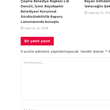
Çeşme Belediye Başkanı Lâl
Bayan İstihdam
Denizli, İzmir Büyükşehir
Geleceğini Şek
Belediyesi Kurumsal
Haziran 21, 20
Sürdürülebilirlik Raporu
Lansmanında konuştu
Haziran 21, 2026
Bir yanıt yazın
E-posta adresiniz yayınlanmayacak.
Gerekli alanlar
*
i