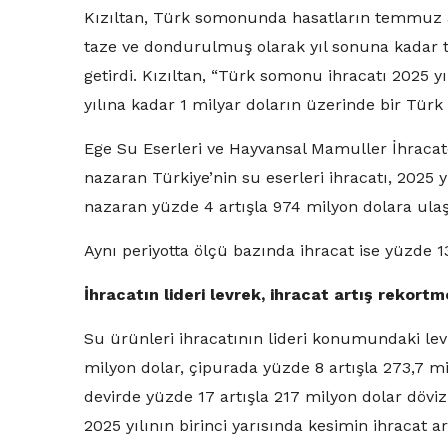
Kızıltan, Türk somonunda hasatların temmuz ay
taze ve dondurulmuş olarak yıl sonuna kadar t
getirdi. Kızıltan, “Türk somonu ihracatı 2025 
yılına kadar 1 milyar doların üzerinde bir Türk
Ege Su Eserleri ve Hayvansal Mamuller İhracatç
nazaran Türkiye’nin su eserleri ihracatı, 2025 y
nazaran yüzde 4 artışla 974 milyon dolara ulaş
Aynı periyotta ölçü bazında ihracat ise yüzde 1
İhracatın lideri levrek, ihracat artış rekor
Su ürünleri ihracatının lideri konumundaki levr
milyon dolar, çipurada yüzde 8 artışla 273,7 m
devirde yüzde 17 artışla 217 milyon dolar dövi
2025 yılının birinci yarısında kesimin ihracat