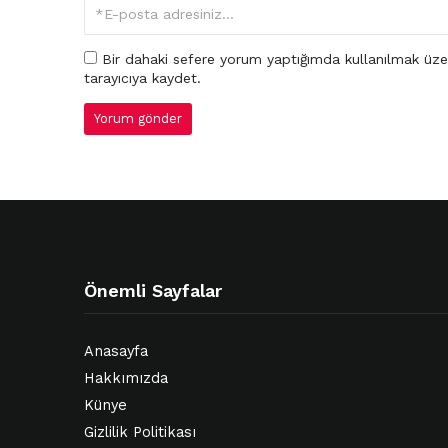
Bir dahaki sefere yorum yaptığımda kullanılmak üze
tarayıcıya kaydet.
Önemli Sayfalar
Anasayfa
Hakkımızda
Künye
Gizlilik Politikası