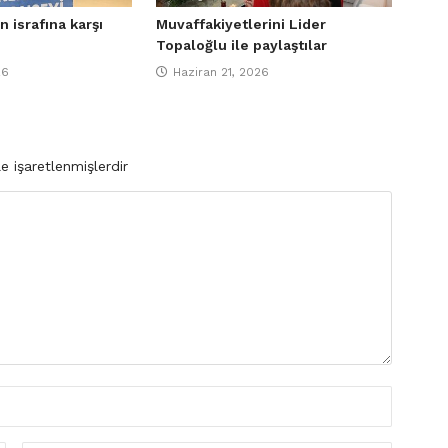
n israfına karşı
Muvaffakiyetlerini Lider
Topaloğlu ile paylaştılar
26
Haziran 21, 2026
le işaretlenmişlerdir