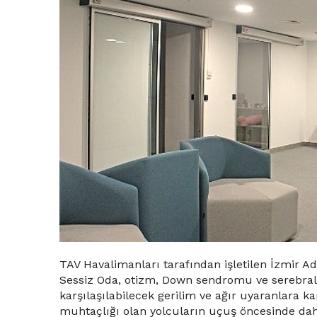
TAV Havalimanları tarafından işletilen İzmir 
Sessiz Oda, otizm, Down sendromu ve serebral pa
karşılaşılabilecek gerilim ve ağır uyaranlara ka
muhtaçlığı olan yolcuların uçuş öncesinde dah