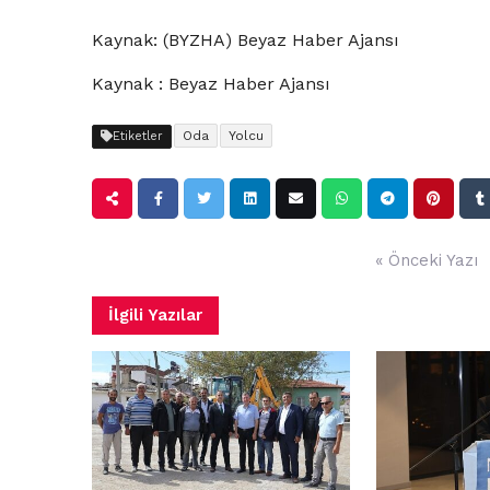
Kaynak: (BYZHA) Beyaz Haber Ajansı
Kaynak : Beyaz Haber Ajansı
Oda
Yolcu
Etiketler
Yazı
« Önceki Yazı
gezinmesi
İlgili Yazılar