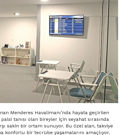
Adnan Menderes Havalimanı’nda hayata geçirilen
lsi tanısı olan bireyler için seyahat sırasında
rşı sakin bir ortam sunuyor. Bu özel alan, takviye
a konforlu bir tecrübe yaşamalarını amaçlıyor.