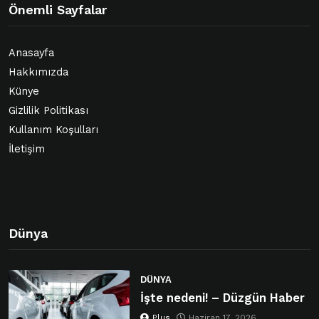
Önemli Sayfalar
Anasayfa
Hakkımızda
Künye
Gizlilik Politikası
Kullanım Koşulları
İletişim
Dünya
DÜNYA
İşte nedeni! – Düzgün Haber
Plus
Haziran 17, 2026