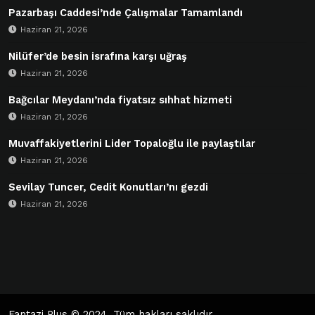
Pazarbaşı Caddesi’nde Çalışmalar Tamamlandı
Haziran 21, 2026
Nilüfer’de besin israfına karşı uğraş
Haziran 21, 2026
Bağcılar Meydanı’nda fiyatsız sıhhat hizmeti
Haziran 21, 2026
Muvaffakiyetlerini Lider Topaloğlu ile paylaştılar
Haziran 21, 2026
Sevilay Tuncer, Cedit Konutları’nı gezdi
Haziran 21, 2026
Fantazi Plus
© 2024. Tüm hakları saklıdır.