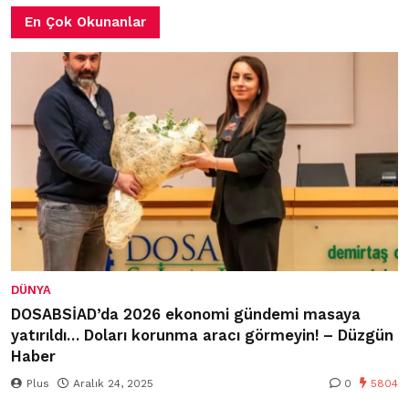
En Çok Okunanlar
DÜNYA
DOSABSİAD’da 2026 ekonomi gündemi masaya
yatırıldı… Doları korunma aracı görmeyin! – Düzgün
Haber
Plus
Aralık 24, 2025
0
5804