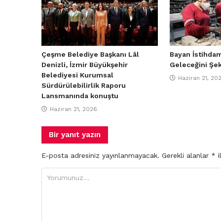
Çeşme Belediye Başkanı Lâl
Bayan İstihdam
Denizli, İzmir Büyükşehir
Geleceğini Şek
Belediyesi Kurumsal
Haziran 21, 20
Sürdürülebilirlik Raporu
Lansmanında konuştu
Haziran 21, 2026
Bir yanıt yazın
E-posta adresiniz yayınlanmayacak.
Gerekli alanlar
*
i