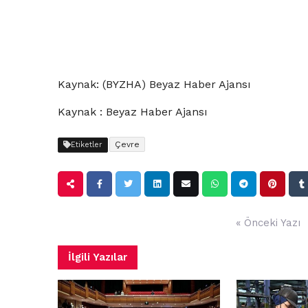
Kaynak: (BYZHA) Beyaz Haber Ajansı
Kaynak : Beyaz Haber Ajansı
Çevre
Etiketler
Yazı
« Önceki Yazı
gezinmesi
İlgili Yazılar