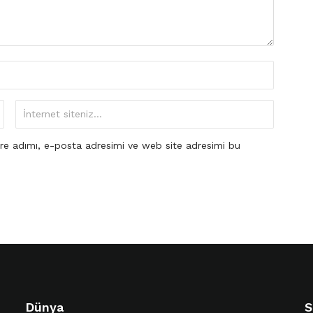
re adımı, e-posta adresimi ve web site adresimi bu
Dünya
S