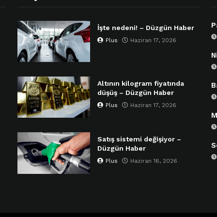
P
İşte nedeni! – Düzgün Haber
Plus
Haziran 17, 2026
N
Altının kilogram fiyatında
B
düşüş – Düzgün Haber
Plus
Haziran 17, 2026
M
Satış sistemi değişiyor –
S
Düzgün Haber
Plus
Haziran 16, 2026