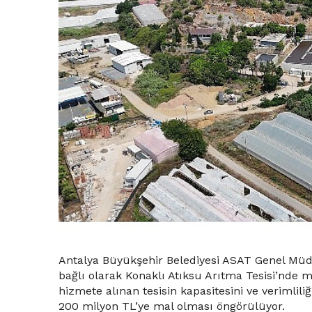
Antalya Büyükşehir Belediyesi ASAT Genel Müdü
bağlı olarak Konaklı Atıksu Arıtma Tesisi’nde 
hizmete alınan tesisin kapasitesini ve verimlili
200 milyon TL’ye mal olması öngörülüyor.