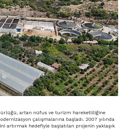
rlüğü, artan nüfus ve turizm hareketliliğine
modernizasyon çalışmalarına başladı. 2007 yılında
ğini artırmak hedefiyle başlatılan projenin yaklaşık