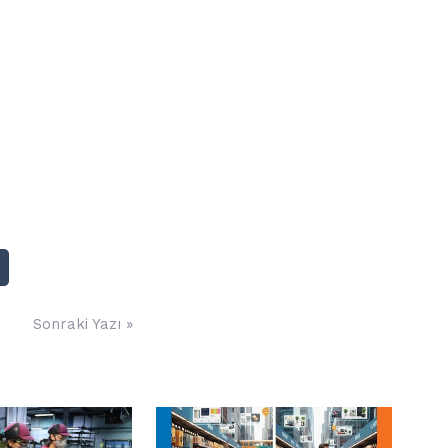
Sonraki Yazı »