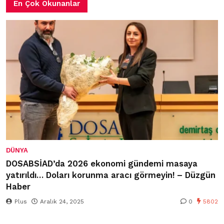
En Çok Okunanlar
DÜNYA
DOSABSİAD’da 2026 ekonomi gündemi masaya
yatırıldı… Doları korunma aracı görmeyin! – Düzgün
Haber
Plus
Aralık 24, 2025
0
5802