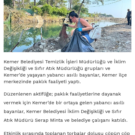
Kemer Belediyesi Temizlik İşleri Müdürlüğü ve İklim
Değişikliği ve Sıfır Atık Müdürlüğü grupları ve
Kemer’de yaşayan yabancı asıllı bayanlar, Kemer ilçe
merkezinde paklık faaliyeti yaptı.
Düzenlenen aktifliğe; paklık faaliyetlerine dayanak
vermek için Kemer’de bir ortaya gelen yabancı asıllı
bayanlar, Kemer Belediyesi İklim Değişikliği ve Sıfır
Atık Müdürü Serap Minta ve belediye çalışanı katıldı.
Etkinlik sırasında toplanan torbalar dolusu çöpün çöp