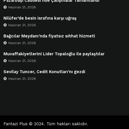
Pazarbaşı Caddesi’nde Çalışmalar Tamamlandı
Haziran 21, 2026
Nilüfer’de besin israfına karşı uğraş
Haziran 21, 2026
Bağcılar Meydanı’nda fiyatsız sıhhat hizmeti
Haziran 21, 2026
Muvaffakiyetlerini Lider Topaloğlu ile paylaştılar
Haziran 21, 2026
Sevilay Tuncer, Cedit Konutları’nı gezdi
Haziran 21, 2026
Fantazi Plus
© 2024. Tüm hakları saklıdır.