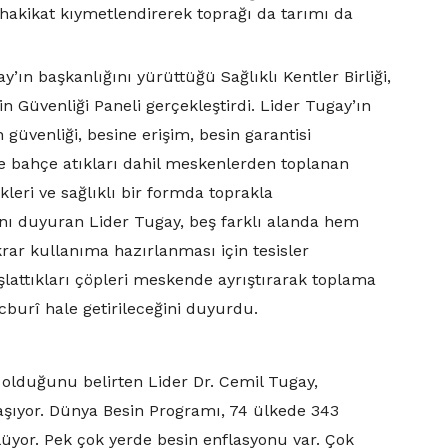
ı hakikat kıymetlendirerek toprağı da tarımı da
’ın başkanlığını yürüttüğü Sağlıklı Kentler Birliği,
in Güvenliği Paneli gerçekleştirdi. Lider Tugay’ın
 güvenliği, besine erişim, besin garantisi
’de bahçe atıkları dahil meskenlerden toplanan
ekleri ve sağlıklı bir formda toprakla
ını duyuran Lider Tugay, beş farklı alanda hem
rar kullanıma hazırlanması için tesisler
aşlattıkları çöpleri meskende ayrıştırarak toplama
cburî hale getirileceğini duyurdu.
 olduğunu belirten Lider Dr. Cemil Tugay,
aşıyor. Dünya Besin Programı, 74 ülkede 343
ylüyor. Pek çok yerde besin enflasyonu var. Çok