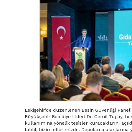
Eskişehir’de düzenlenen Besin Güvenliği Paneli’
Büyükşehir Belediye Lideri Dr. Cemil Tugay, h
kullanımına yönelik tesisler kuracaklarını açı
tahlil, bizim ellerimizde. Depolama alanlarına