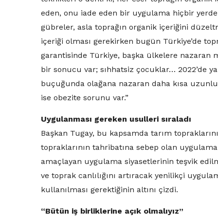
eden, onu iade eden bir uygulama hiçbir yerde y
gübreler, asla toprağın organik içeriğini düzelt
içeriği olması gerekirken bugün Türkiye’de topr
garantisinde Türkiye, başka ülkelere nazaran
bir sonucu var; sıhhatsiz çocuklar… 2022’de ya
buçuğunda olağana nazaran daha kısa uzunluklu
ise obezite sorunu var.”
Uygulanması gereken usulleri sıraladı
Başkan Tugay, bu kapsamda tarım topraklarını
topraklarının tahribatına sebep olan uygulam
amaçlayan uygulama siyasetlerinin teşvik edilm
ve toprak canlılığını artıracak yenilikçi uygula
kullanılması gerektiğinin altını çizdi.
“Bütün iş birliklerine açık olmalıyız”