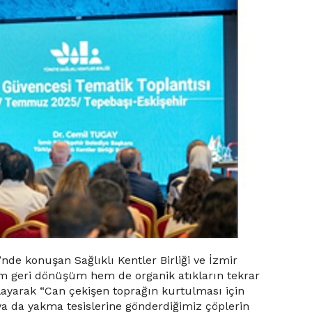
nde konuşan Sağlıklı Kentler Birliği ve İzmir
em geri dönüşüm hem de organik atıkların tekrar
klayarak “Can çekişen toprağın kurtulması için
 ya da yakma tesislerine gönderdiğimiz çöplerin