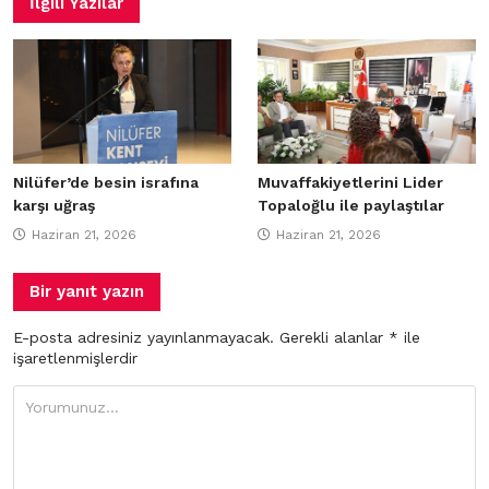
İlgili Yazılar
Nilüfer’de besin israfına
Muvaffakiyetlerini Lider
karşı uğraş
Topaloğlu ile paylaştılar
Haziran 21, 2026
Haziran 21, 2026
Bir yanıt yazın
E-posta adresiniz yayınlanmayacak.
Gerekli alanlar
*
ile
işaretlenmişlerdir