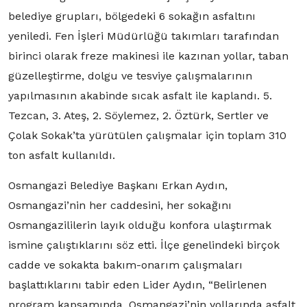
belediye grupları, bölgedeki 6 sokağın asfaltını
yeniledi. Fen İşleri Müdürlüğü takımları tarafından
birinci olarak freze makinesi ile kazınan yollar, taban
güzelleştirme, dolgu ve tesviye çalışmalarının
yapılmasının akabinde sıcak asfalt ile kaplandı. 5.
Tezcan, 3. Ateş, 2. Söylemez, 2. Öztürk, Sertler ve
Çolak Sokak’ta yürütülen çalışmalar için toplam 310
ton asfalt kullanıldı.
Osmangazi Belediye Başkanı Erkan Aydın,
Osmangazi’nin her caddesini, her sokağını
Osmangazililerin layık olduğu konfora ulaştırmak
ismine çalıştıklarını söz etti. İlçe genelindeki birçok
cadde ve sokakta bakım-onarım çalışmaları
başlattıklarını tabir eden Lider Aydın, “Belirlenen
program kapsamında, Osmangazi’nin yollarında asfalt