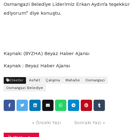
Osmangazi Belediye Liderimiz Erkan Aydın’a teşekkür
ediyorum” diye konuştu.
Kaynak: (BYZHA) Beyaz Haber Ajansı
Kaynak : Beyaz Haber Ajansı
Asfalt
Çalışma
Mahalle
Osmangazi
Etiketler
Osmangazi Belediye
Yazı
« Önceki Yazı
Sonraki Yazı »
gezinmesi