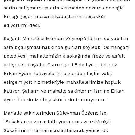
serim çalışmamıza orta vermeden devam edeceğiz.
Emeği geçen mesai arkadaşlarıma teşekkür
ediyorum” dedi.
Soğanlı Mahallesi Muhtarı Zeynep Yıldırım da yapılan
asfalt çalışması hakkında şunları söyledi: “Osmangazi
Belediyesi, mahallemizin 6 sokağında freze ve asfalt
çalışması başlattı. Osmangazi Belediye Liderimiz
Erkan Aydın, takviyelerini bizlerden hiçbir vakit
esirgemiyor; hizmetleriyle mahallelerimize hoşluk
katıyor. Şahsım ve mahalle sakinlerim ismine Erkan
Aydın liderimize teşekkürlerimi sunuyorum.”
Mahalle sakinlerinden Süleyman Özgenç ise,
“Sokaklarımızın asfaltı yıpranmış ve eskimişti.
Sokağımızın tamamı asfaltlanarak yenilendi.