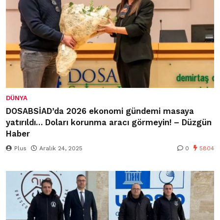
DÜNYA
DOSABSİAD’da 2026 ekonomi gündemi masaya
yatırıldı… Doları korunma aracı görmeyin! – Düzgün
Haber
Plus
Aralık 24, 2025
0
5804