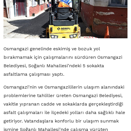
Osmangazi genelinde eskimiş ve bozuk yol
bırakmamak için çalışmalarını sürdüren Osmangazi
Belediyesi, Soğanlı Mahallesi’ndeki 5 sokakta
asfaltlama çalışması yaptı.
Osmangazi’nin ve Osmangazililerin ulaşım alanındaki
problemlerine tahliller üreten Osmangazi Belediyesi,
vakitle yıpranan cadde ve sokaklarda gerçekleştirdiği
asfalt çalışmaları ile ilçedeki yolları daha sağlıklı hale
getiriyor. Vatandaşlara konforlu bir ulaşım sunmak
ismine Soğanlı Mahallesi’nde çalışma yürüten