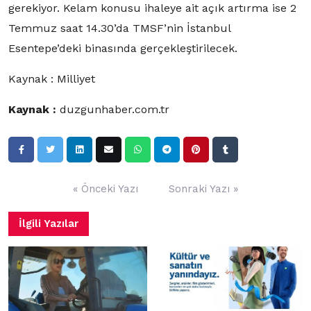
gerekiyor. Kelam konusu ihaleye ait açık artırma ise 2
Temmuz saat 14.30’da TMSF’nin İstanbul
Esentepe’deki binasında gerçekleştirilecek.
Kaynak : Milliyet
Kaynak :
duzgunhaber.com.tr
Yazı
« Önceki Yazı
Sonraki Yazı »
gezinmesi
İlgili Yazılar