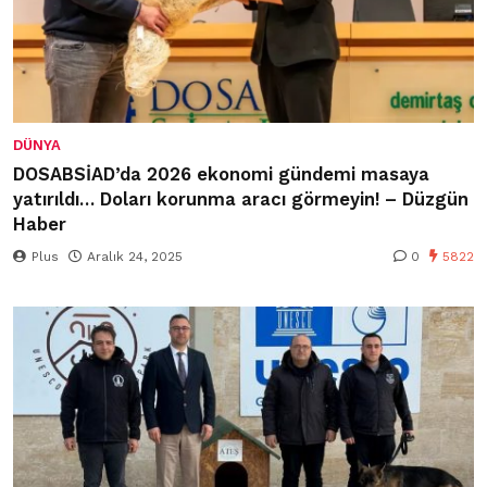
DÜNYA
DOSABSİAD’da 2026 ekonomi gündemi masaya
yatırıldı… Doları korunma aracı görmeyin! – Düzgün
Haber
Plus
Aralık 24, 2025
0
5822