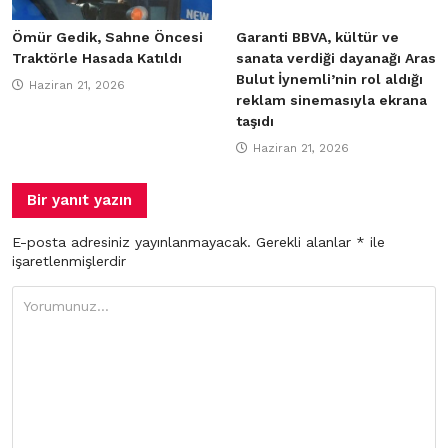
Ömür Gedik, Sahne Öncesi
Garanti BBVA, kültür ve
Traktörle Hasada Katıldı
sanata verdiği dayanağı Aras
Bulut İynemli’nin rol aldığı
Haziran 21, 2026
reklam sinemasıyla ekrana
taşıdı
Haziran 21, 2026
Bir yanıt yazın
E-posta adresiniz yayınlanmayacak.
Gerekli alanlar
*
ile
işaretlenmişlerdir