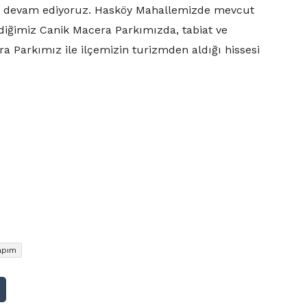
a devam ediyoruz. Hasköy Mahallemizde mevcut
diğimiz Canik Macera Parkımızda, tabiat ve
a Parkımız ile ilçemizin turizmden aldığı hissesi
apım