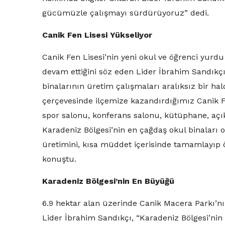
gücümüzle çalışmayı sürdürüyoruz” dedi.
Canik Fen Lisesi Yükseliyor
Canik Fen Lisesi’nin yeni okul ve öğrenci yurdu
devam ettiğini söz eden Lider İbrahim Sandıkçı
binalarının üretim çalışmaları aralıksız bir h
çerçevesinde ilçemize kazandırdığımız Canik Fe
spor salonu, konferans salonu, kütüphane, açık 
Karadeniz Bölgesi’nin en çağdaş okul binaları 
üretimini, kısa müddet içerisinde tamamlayıp 
konuştu.
Karadeniz Bölgesi’nin En Büyüğü
6.9 hektar alan üzerinde Canik Macera Parkı’n
Lider İbrahim Sandıkçı, “Karadeniz Bölgesi’nin