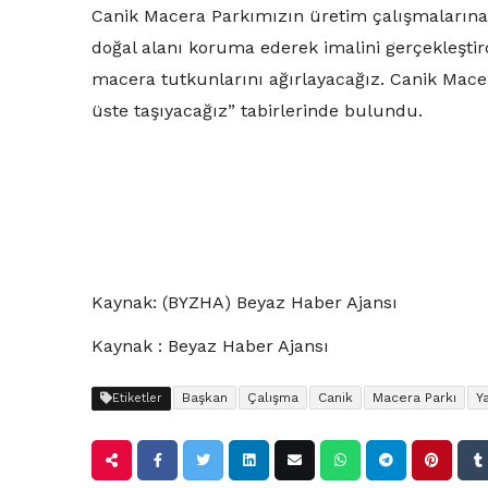
Canik Macera Parkımızın üretim çalışmaların
doğal alanı koruma ederek imalini gerçekleştir
macera tutkunlarını ağırlayacağız. Canik Macer
üste taşıyacağız” tabirlerinde bulundu.
Kaynak: (BYZHA) Beyaz Haber Ajansı
Kaynak : Beyaz Haber Ajansı
Başkan
Çalışma
Canik
Macera Parkı
Y
Etiketler