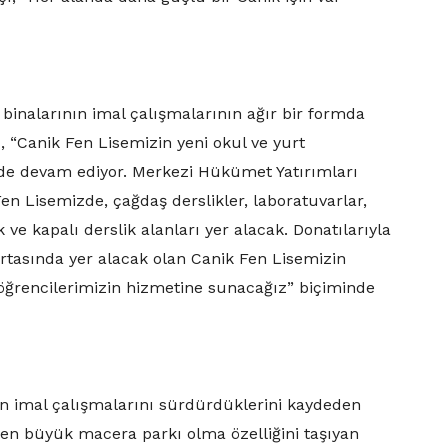
 binalarının imal çalışmalarının ağır bir formda
, “Canik Fen Lisemizin yeni okul ve yurt
alde devam ediyor. Merkezi Hükümet Yatırımları
n Lisemizde, çağdaş derslikler, laboratuvarlar,
ve kapalı derslik alanları yer alacak. Donatılarıyla
ortasında yer alacak olan Canik Fen Lisemizin
öğrencilerimizin hizmetine sunacağız” biçiminde
ın imal çalışmalarını sürdürdüklerini kaydeden
 en büyük macera parkı olma özelliğini taşıyan