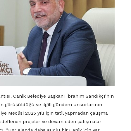
ntısı, Canik Belediye Başkanı İbrahim Sandıkçı’nın
ın görüşüldüğü ve ilgili gündem unsurlarının
iye Meclisi 2025 yılı için tatil yapmadan çalışma
 hedeflenen projeler ve devam eden çalışmalar
çı, “Her alanda daha güçlü bir Canik için var