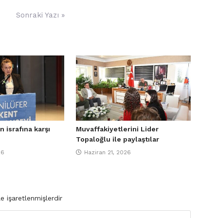
Sonraki Yazı »
n israfına karşı
Muvaffakiyetlerini Lider
Topaloğlu ile paylaştılar
26
Haziran 21, 2026
le işaretlenmişlerdir