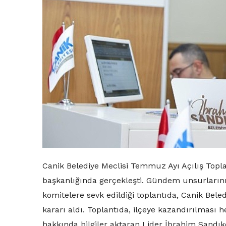
Canik Belediye Meclisi Temmuz Ayı Açılış Topla
başkanlığında gerçekleşti. Gündem unsurların
komitelere sevk edildiği toplantıda, Canik Beled
kararı aldı. Toplantıda, ilçeye kazandırılması
hakkında bilgiler aktaran Lider İbrahim Sandık