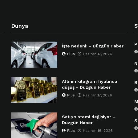
Dünya
S
P
İşte nedeni! – Düzgün Haber
Plus
Haziran 17, 2026
N
Altının kilogram fiyatında
B
düşüş – Düzgün Haber
Plus
Haziran 17, 2026
M
Satış sistemi değişiyor –
S
Düzgün Haber
Plus
Haziran 16, 2026