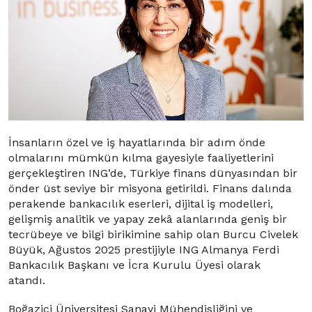
İnsanların özel ve iş hayatlarında bir adım önde
olmalarını mümkün kılma gayesiyle faaliyetlerini
gerçekleştiren ING’de, Türkiye finans dünyasından bir
önder üst seviye bir misyona getirildi. Finans dalında
perakende bankacılık eserleri, dijital iş modelleri,
gelişmiş analitik ve yapay zekâ alanlarında geniş bir
tecrübeye ve bilgi birikimine sahip olan Burcu Civelek
Büyük, Ağustos 2025 prestijiyle ING Almanya Ferdi
Bankacılık Başkanı ve İcra Kurulu Üyesi olarak
atandı.
Boğaziçi Üniversitesi Sanayi Mühendisliğini ve