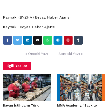
Kaynak: (BYZHA) Beyaz Haber Ajansı
Kaynak : Beyaz Haber Ajansı
Yazı
« Önceki Yazı
Sonraki Yazı »
gezinmesi
İlgili Yazılar
Bayan İstihdamı Türk
MMA Academy, ‘Back to