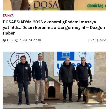
DÜNYA
DOSABSİAD’da 2026 ekonomi gündemi masaya
yatırıldı… Doları korunma aracı görmeyin! – Düzgün
Haber
Plus
Aralık 24, 2025
0
5810