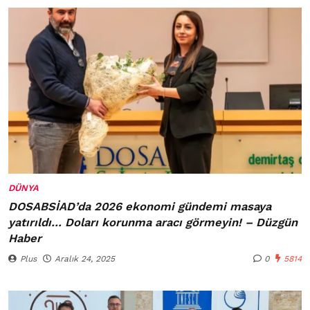
DÜNYA
DOSABSİAD’da 2026 ekonomi gündemi masaya
yatırıldı… Doları korunma aracı görmeyin! – Düzgün
Haber
Plus
Aralık 24, 2025
0
5814