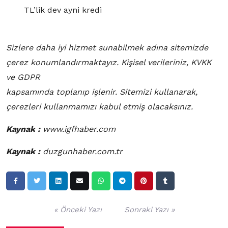
TL’lik dev ayni kredi
Sizlere daha iyi hizmet sunabilmek adına sitemizde
çerez konumlandırmaktayız. Kişisel verileriniz, KVKK
ve GDPR
kapsamında toplanıp işlenir. Sitemizi kullanarak,
çerezleri kullanmamızı kabul etmiş olacaksınız.
Kaynak :
www.igfhaber.com
Kaynak :
duzgunhaber.com.tr
Yazı
« Önceki Yazı
Sonraki Yazı »
gezinmesi