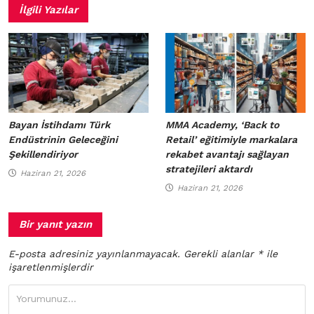
İlgili Yazılar
Bayan İstihdamı Türk
MMA Academy, ‘Back to
Endüstrinin Geleceğini
Retail’ eğitimiyle markalara
Şekillendiriyor
rekabet avantajı sağlayan
stratejileri aktardı
Haziran 21, 2026
Haziran 21, 2026
Bir yanıt yazın
E-posta adresiniz yayınlanmayacak.
Gerekli alanlar
*
ile
işaretlenmişlerdir