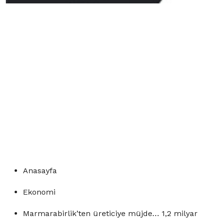
Anasayfa
Ekonomi
Marmarabirlik’ten üreticiye müjde… 1,2 milyar