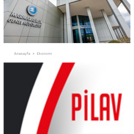
Anasayfa
»
Ekonomi