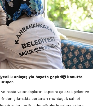
ecilik anlayışıyla hayata geçirdiği konutta
dürüyor.
i ve hasta vatandaşların kapısını çalarak şeker ve
nlerinden çıkmakta zorlanan muhtaçlık sahibi
en gruplar, tertipli denetimlerle vatandaşlara