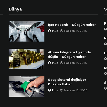
Dünya
S
P
İşte nedeni! – Düzgün Haber
Plus
Haziran 17, 2026
N
Altının kilogram fiyatında
B
düşüş – Düzgün Haber
Plus
Haziran 17, 2026
M
Satış sistemi değişiyor –
S
Düzgün Haber
Plus
Haziran 16, 2026