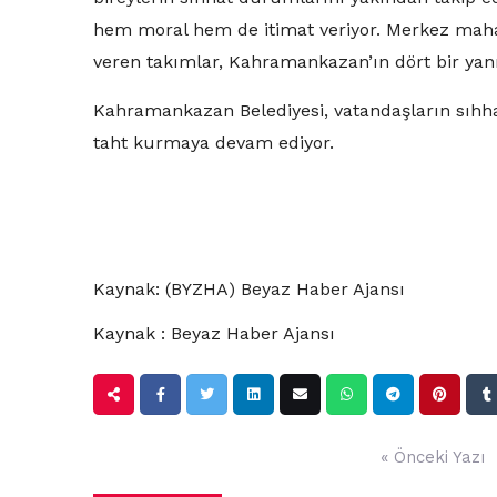
hem moral hem de itimat veriyor. Merkez mahal
veren takımlar, Kahramankazan’ın dört bir yan
Kahramankazan Belediyesi, vatandaşların sıhh
taht kurmaya devam ediyor.
Kaynak: (BYZHA) Beyaz Haber Ajansı
Kaynak : Beyaz Haber Ajansı
Yazı
« Önceki Yazı
gezinmesi