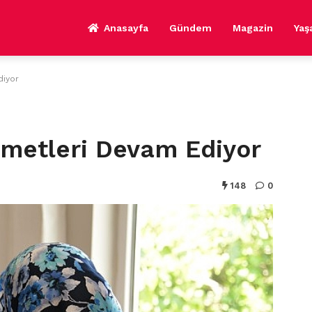
Anasayfa
Gündem
Magazin
Ya
diyor
metleri Devam Ediyor
148
0