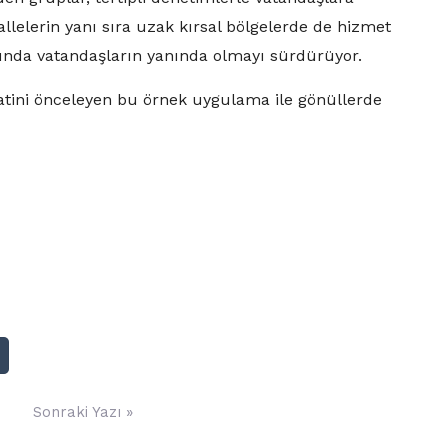
lelerin yanı sıra uzak kırsal bölgelerde de hizmet
ında vatandaşların yanında olmayı sürdürüyor.
atini önceleyen bu örnek uygulama ile gönüllerde
Sonraki Yazı »