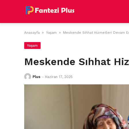
Skip
to
content
Anasayfa
»
Yaşam
»
Meskende Sıhhat Hizmetleri Devam E
Yaşam
Meskende Sıhhat Hiz
Plus
-
Haziran 17, 2025