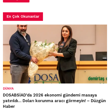
En Çok Okunanlar
DÜNYA
DOSABSİAD’da 2026 ekonomi gündemi masaya
yatırıldı… Doları korunma aracı görmeyin! – Düzgün
Haber