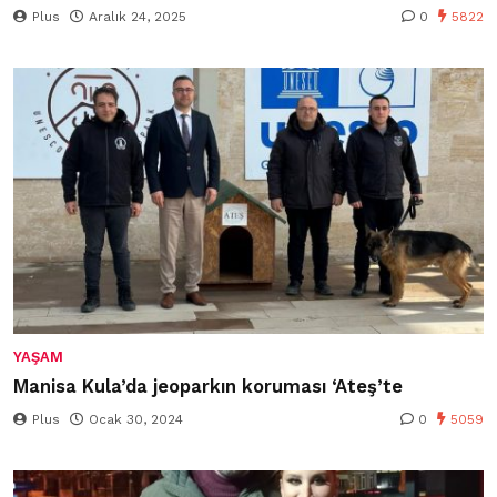
Plus
Aralık 24, 2025
0
5822
YAŞAM
Manisa Kula’da jeoparkın koruması ‘Ateş’te
Plus
Ocak 30, 2024
0
5059