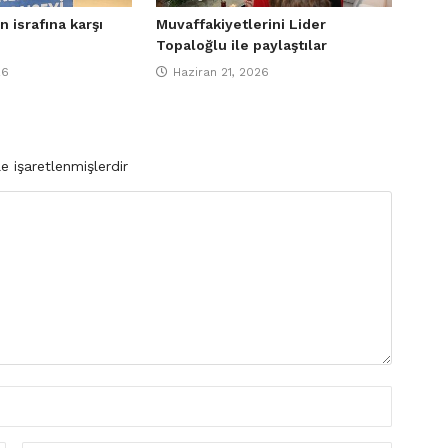
n israfına karşı
Muvaffakiyetlerini Lider
Topaloğlu ile paylaştılar
26
Haziran 21, 2026
le işaretlenmişlerdir