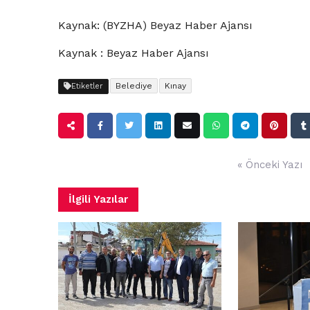
Kaynak: (BYZHA) Beyaz Haber Ajansı
Kaynak : Beyaz Haber Ajansı
Belediye
Kınay
Etiketler
Yazı
« Önceki Yazı
gezinmesi
İlgili Yazılar