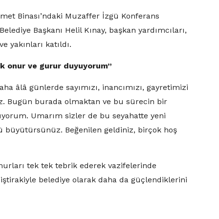
zmet Binası’ndaki Muzaffer İzgü Konferans
Belediye Başkanı Helil Kınay, başkan yardımcıları,
e yakınları katıldı.
k onur ve gurur duyuyorum”
ha âlâ günlerde sayımızı, inancımızı, gayretimizi
z. Bugün burada olmaktan ve bu sürecin bir
yorum. Umarım sizler de bu seyahatte yeni
ü büyütürsünüz. Beğenilen geldiniz, birçok hoş
rları tek tek tebrik ederek vazifelerinde
iştirakiyle belediye olarak daha da güçlendiklerini