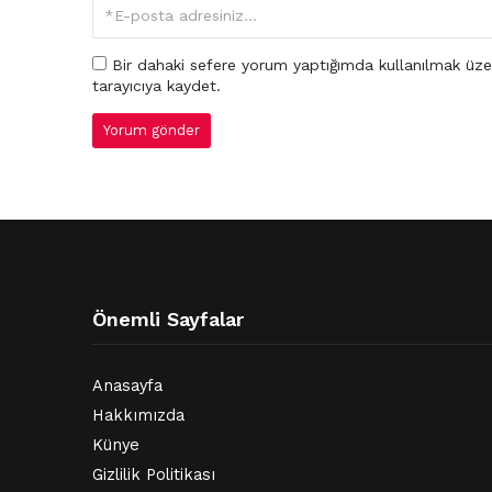
Bir dahaki sefere yorum yaptığımda kullanılmak üze
tarayıcıya kaydet.
Önemli Sayfalar
Anasayfa
Hakkımızda
Künye
Gizlilik Politikası