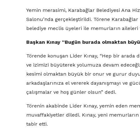
Yemin merasimi, Karabağlar Belediyesi Ana Hi
Salonu’nda gerçekleştirildi. Törene Karabağlar 
belediye meclis üyeleri ile memurların aileleri v
Başkan Kınay “Bugün burada olmaktan büyü
Törende konuşan Lider Kınay, “Hep bir arada da
ve izimizi büyüterek yolumuza devam edeceği
kesimi olmaktan büyük bir onur ve gurur duyu
arkadaşlarınıza el vererek dayanışmayı ve güc
çalışmalar ve hoş günler olsun” dedi.
Törenin akabinde Lider Kınay, yemin eden memu
muvaffakiyetler diledi. Kınay, yeni memurların 
tabir etti.