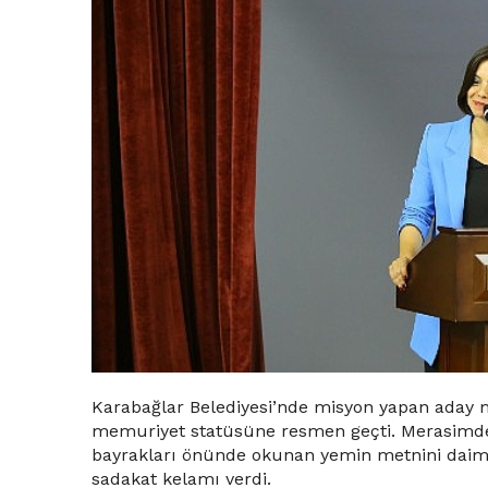
Karabağlar Belediyesi’nde misyon yapan aday
memuriyet statüsüne resmen geçti. Merasimd
bayrakları önünde okunan yemin metnini daima 
sadakat kelamı verdi.