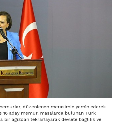
 memurlar, düzenlenen merasimle yemin ederek
e 16 aday memur, masalarda bulunan Türk
bir ağızdan tekrarlayarak devlete bağlılık ve