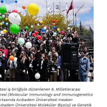
i iş birliğiyle düzenlenen 6. Milletlerarası
resi (Molecular Immunology and Immunogenetics
ortasında Acıbadem Üniversitesi mesken
cıbadem Üniversitesi Moleküler Biyoloji ve Genetik