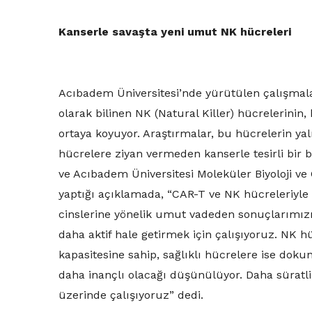
Kanserle savaşta yeni umut NK hücreleri
Acıbadem Üniversitesi’nde yürütülen çalışmala
olarak bilinen NK (Natural Killer) hücrelerinin,
ortaya koyuyor. Araştırmalar, bu hücrelerin yaln
hücrelere ziyan vermeden kanserle tesirli bir b
ve Acıbadem Üniversitesi Moleküler Biyoloji ve
yaptığı açıklamada, “CAR-T ve NK hücreleriyl
cinslerine yönelik umut vadeden sonuçlarımızı 
daha aktif hale getirmek için çalışıyoruz. NK h
kapasitesine sahip, sağlıklı hücrelere ise dok
daha inançlı olacağı düşünülüyor. Daha süratli, 
üzerinde çalışıyoruz” dedi.