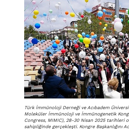
Türk İmmünoloji Derneği ve Acıbadem Üniversites
Moleküler İmmünoloji ve İmmünogenetik Kong
Congress, MIMIC), 28-30 Nisan 2025 tarihleri 
sahipliğinde gerçekleşti. Kongre Başkanlığını A