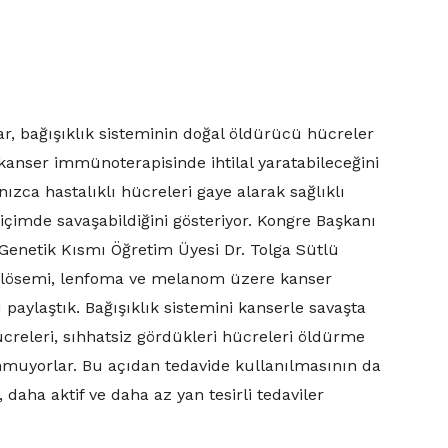
r, bağışıklık sisteminin doğal öldürücü hücreler
 kanser immünoterapisinde ihtilal yaratabileceğini
ızca hastalıklı hücreleri gaye alarak sağlıklı
içimde savaşabildiğini gösteriyor. Kongre Başkanı
 Genetik Kısmı Öğretim Üyesi Dr. Tolga Sütlü
e lösemi, lenfoma ve melanom üzere kanser
paylaştık. Bağışıklık sistemini kanserle savaşta
ücreleri, sıhhatsiz gördükleri hücreleri öldürme
unmuyorlar. Bu açıdan tedavide kullanılmasının da
daha aktif ve daha az yan tesirli tedaviler