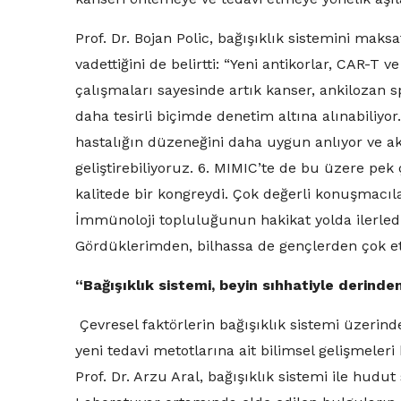
Prof. Dr. Bojan Polic, bağışıklık sistemini maks
vadettiğini de belirtti: “Yeni antikorlar, CAR-T 
çalışmaları sayesinde artık kanser, ankilozan s
daha tesirli biçimde denetim altına alınabiliyor
hastalığın düzeneğini daha uygun anlıyor ve akıl
geliştirebiliyoruz. 6. MIMIC’te de bu üzere pek 
kalitede bir kongreydi. Çok değerli konuşmacıla
İmmünoloji topluluğunun hakikat yolda ilerlediği
Gördüklerimden, bilhassa de gençlerden çok 
“Bağışıklık sistemi, beyin sıhhatiyle derinden 
Çevresel faktörlerin bağışıklık sistemi üzerind
yeni tedavi metotlarına ait bilimsel gelişmeler
Prof. Dr. Arzu Aral, bağışıklık sistemi ile hudut