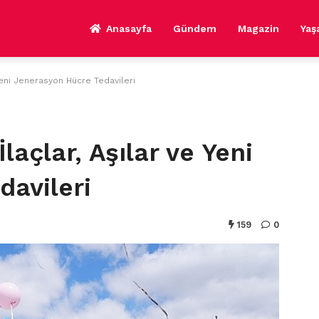
Anasayfa
Gündem
Magazin
Ya
Yeni Jenerasyon Hücre Tedavileri
açlar, Aşılar ve Yeni
davileri
159
0