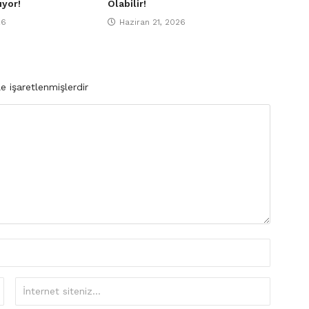
ıyor!
Olabilir!
26
Haziran 21, 2026
le işaretlenmişlerdir