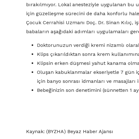
bırakılmıyor. Lokal anesteziyle uygulanan bu 
için güzelleşme sürecini de daha konforlu hale 
Çocuk Cerrahisi Uzmanı Doç. Dr. Sinan Kılıç, iş
babaların aşağıdaki adımları uygulamaları gere
Doktorunuzun verdiği kremi nizamlı olarak
Klips çıkarıldıktan sonra krem kullanımın
Klipsin erken düşmesi yahut kanama olmas
Oluşan kabuklanmalar ekseriyetle 7 gün iç
için banyo sonrası idmanları ve masajları
Bebeğinizin son denetimini (sünnetten 1 ay
Kaynak: (BYZHA) Beyaz Haber Ajansı