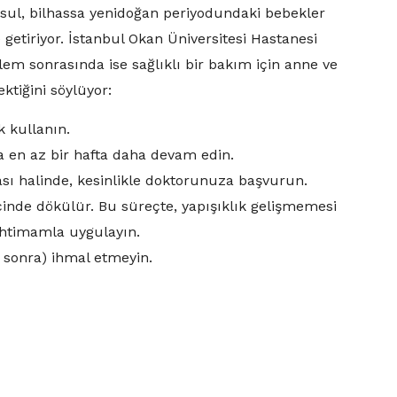
usul, bilhassa yenidoğan periyodundaki bebekler
getiriyor. İstanbul Okan Üniversitesi Hastanesi
lem sonrasında ise sağlıklı bir bakım için anne ve
ktiğini söylüyor:
 kullanın.
a en az bir hafta daha devam edin.
ı halinde, kesinlikle doktorunuza başvurun.
inde dökülür. Bu süreçte, yapışıklık gelişmemesi
 ihtimamla uygulayın.
 sonra) ihmal etmeyin.