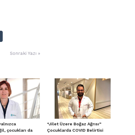
Sonraki Yazı »
 yalnızca
“Jilet Üzere Boğaz Ağrısı”
ğil, çocukları da
Çocuklarda COVID Belirtisi