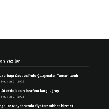
on Yazılar
azarbaşı Caddesi’nde Çalışmalar Tamamlandı
Haziran 21, 2026
ilüfer’de besin israfına karşı uğraş
Haziran 21, 2026
ağcılar Meydanı’nda fiyatsız sıhhat hizmeti