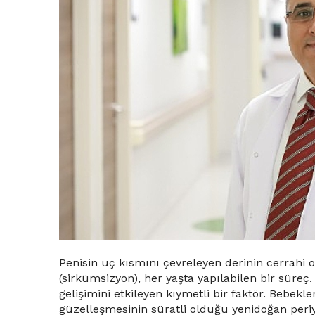
Penisin uç kısmını çevreleyen derinin cerrahi
(sirkümsizyon), her yaşta yapılabilen bir süreç
gelişimini etkileyen kıymetli bir faktör. Bebekl
güzelleşmesinin süratli olduğu yenidoğan peri