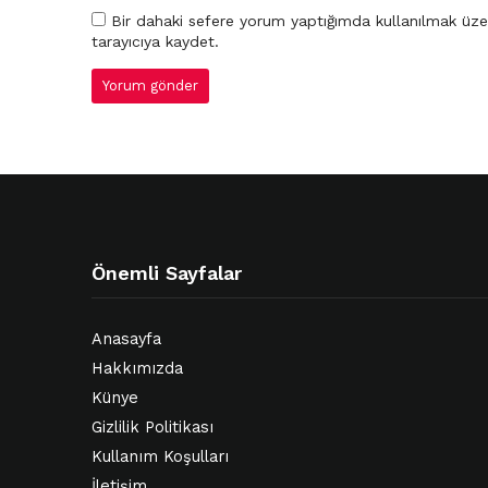
Bir dahaki sefere yorum yaptığımda kullanılmak üze
tarayıcıya kaydet.
Önemli Sayfalar
Anasayfa
Hakkımızda
Künye
Gizlilik Politikası
Kullanım Koşulları
İletişim