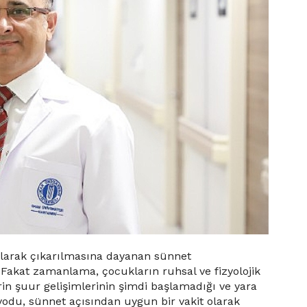
 olarak çıkarılmasına dayanan sünnet
. Fakat zamanlama, çocukların ruhsal ve fizyolojik
erin şuur gelişimlerinin şimdi başlamadığı ve yara
yodu, sünnet açısından uygun bir vakit olarak