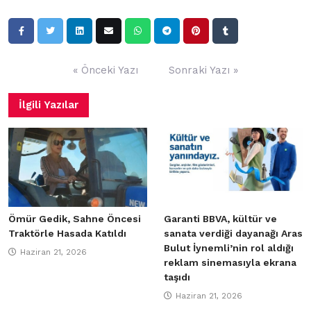
Yazı
« Önceki Yazı
Sonraki Yazı »
gezinmesi
İlgili Yazılar
Ömür Gedik, Sahne Öncesi
Garanti BBVA, kültür ve
Traktörle Hasada Katıldı
sanata verdiği dayanağı Aras
Bulut İynemli’nin rol aldığı
Haziran 21, 2026
reklam sinemasıyla ekrana
taşıdı
Haziran 21, 2026