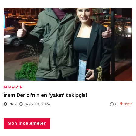
MAGAZIN
İrem Derici’nin en ‘yakın’ takipçisi
Plus
Ocak 29, 2024
0
3237
Son İncelemeler