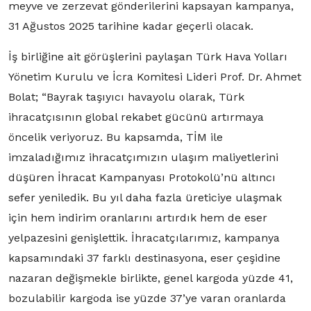
meyve ve zerzevat gönderilerini kapsayan kampanya,
31 Ağustos 2025 tarihine kadar geçerli olacak.
İş birliğine ait görüşlerini paylaşan Türk Hava Yolları
Yönetim Kurulu ve İcra Komitesi Lideri Prof. Dr. Ahmet
Bolat; “Bayrak taşıyıcı havayolu olarak, Türk
ihracatçısının global rekabet gücünü artırmaya
öncelik veriyoruz. Bu kapsamda, TİM ile
imzaladığımız ihracatçımızın ulaşım maliyetlerini
düşüren İhracat Kampanyası Protokolü’nü altıncı
sefer yeniledik. Bu yıl daha fazla üreticiye ulaşmak
için hem indirim oranlarını artırdık hem de eser
yelpazesini genişlettik. İhracatçılarımız, kampanya
kapsamındaki 37 farklı destinasyona, eser çeşidine
nazaran değişmekle birlikte, genel kargoda yüzde 41,
bozulabilir kargoda ise yüzde 37’ye varan oranlarda