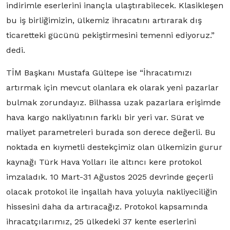
indirimle eserlerini inançla ulaştırabilecek. Klasikleşen
bu iş birliğimizin, ülkemiz ihracatını artırarak dış
ticaretteki gücünü pekiştirmesini temenni ediyoruz.”
dedi.
TİM Başkanı Mustafa Gültepe ise “İhracatımızı
artırmak için mevcut olanlara ek olarak yeni pazarlar
bulmak zorundayız. Bilhassa uzak pazarlara erişimde
hava kargo nakliyatının farklı bir yeri var. Sürat ve
maliyet parametreleri burada son derece değerli. Bu
noktada en kıymetli destekçimiz olan ülkemizin gurur
kaynağı Türk Hava Yolları ile altıncı kere protokol
imzaladık. 10 Mart-31 Ağustos 2025 devrinde geçerli
olacak protokol ile inşallah hava yoluyla nakliyeciliğin
hissesini daha da artıracağız. Protokol kapsamında
ihracatçılarımız, 25 ülkedeki 37 kente eserlerini