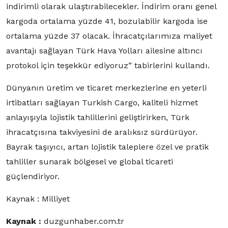
indirimli olarak ulaştırabilecekler. İndirim oranı genel
kargoda ortalama yüzde 41, bozulabilir kargoda ise
ortalama yüzde 37 olacak. İhracatçılarımıza maliyet
avantajı sağlayan Türk Hava Yolları ailesine altıncı
protokol için teşekkür ediyoruz” tabirlerini kullandı.
Dünyanın üretim ve ticaret merkezlerine en yeterli
irtibatları sağlayan Turkish Cargo, kaliteli hizmet
anlayışıyla lojistik tahlillerini geliştirirken, Türk
ihracatçısına takviyesini de aralıksız sürdürüyor.
Bayrak taşıyıcı, artan lojistik taleplere özel ve pratik
tahliller sunarak bölgesel ve global ticareti
güçlendiriyor.
Kaynak : Milliyet
Kaynak :
duzgunhaber.com.tr