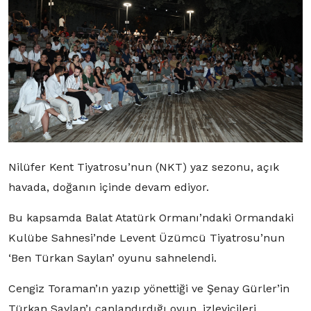
Nilüfer Kent Tiyatrosu’nun (NKT) yaz sezonu, açık
havada, doğanın içinde devam ediyor.
Bu kapsamda Balat Atatürk Ormanı’ndaki Ormandaki
Kulübe Sahnesi’nde Levent Üzümcü Tiyatrosu’nun
‘Ben Türkan Saylan’ oyunu sahnelendi.
Cengiz Toraman’ın yazıp yönettiği ve Şenay Gürler’in
Türkan Saylan’ı canlandırdığı oyun, izleyicileri