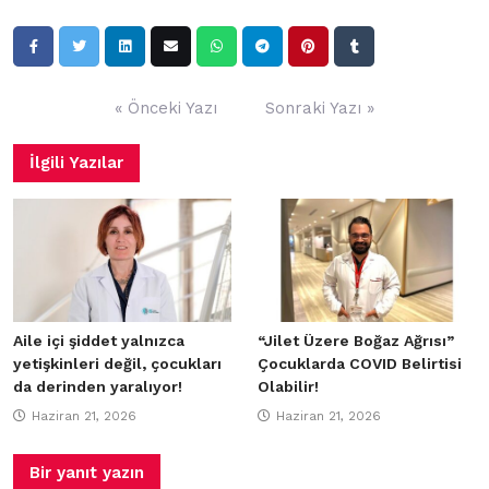
Yazı
« Önceki Yazı
Sonraki Yazı »
gezinmesi
İlgili Yazılar
Aile içi şiddet yalnızca
“Jilet Üzere Boğaz Ağrısı”
yetişkinleri değil, çocukları
Çocuklarda COVID Belirtisi
da derinden yaralıyor!
Olabilir!
Haziran 21, 2026
Haziran 21, 2026
Bir yanıt yazın