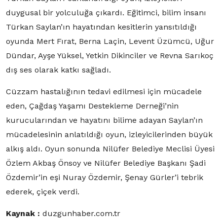
duygusal bir yolculuğa çıkardı. Eğitimci, bilim insanı
Türkan Saylan’ın hayatından kesitlerin yansıtıldığı
oyunda Mert Fırat, Berna Laçin, Levent Üzümcü, Uğur
Dündar, Ayşe Yüksel, Yetkin Dikinciler ve Revna Sarıkoç
dış ses olarak katkı sağladı.
Cüzzam hastalığının tedavi edilmesi için mücadele
eden, Çağdaş Yaşamı Destekleme Derneği’nin
kurucularından ve hayatını bilime adayan Saylan’ın
mücadelesinin anlatıldığı oyun, izleyicilerinden büyük
alkış aldı. Oyun sonunda Nilüfer Belediye Meclisi Üyesi
Özlem Akbaş Önsoy ve Nilüfer Belediye Başkanı Şadi
Özdemir’in eşi Nuray Özdemir, Şenay Gürler’i tebrik
ederek, çiçek verdi.
Kaynak :
duzgunhaber.com.tr