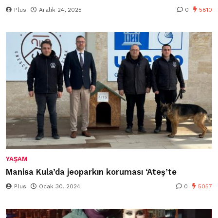
Plus
Aralık 24, 2025
0
5810
YAŞAM
Manisa Kula’da jeoparkın koruması ‘Ateş’te
Plus
Ocak 30, 2024
0
5057