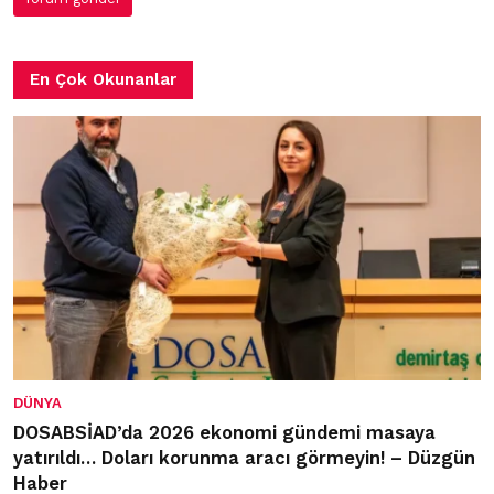
En Çok Okunanlar
DÜNYA
DOSABSİAD’da 2026 ekonomi gündemi masaya
yatırıldı… Doları korunma aracı görmeyin! – Düzgün
Haber