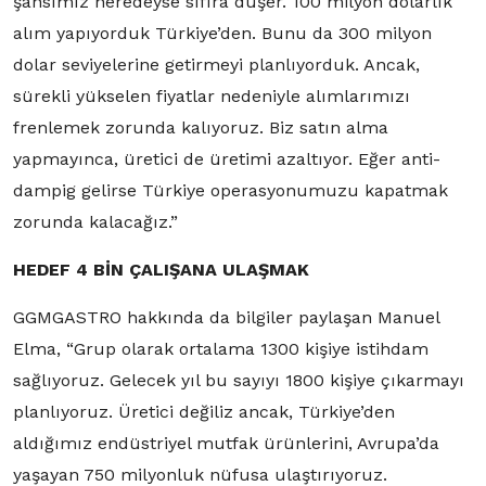
şansımız neredeyse sıfıra düşer. 100 milyon dolarlık
alım yapıyorduk Türkiye’den. Bunu da 300 milyon
dolar seviyelerine getirmeyi planlıyorduk. Ancak,
sürekli yükselen fiyatlar nedeniyle alımlarımızı
frenlemek zorunda kalıyoruz. Biz satın alma
yapmayınca, üretici de üretimi azaltıyor. Eğer anti-
dampig gelirse Türkiye operasyonumuzu kapatmak
zorunda kalacağız.”
HEDEF 4 BİN ÇALIŞANA ULAŞMAK
GGMGASTRO hakkında da bilgiler paylaşan Manuel
Elma, “Grup olarak ortalama 1300 kişiye istihdam
sağlıyoruz. Gelecek yıl bu sayıyı 1800 kişiye çıkarmayı
planlıyoruz. Üretici değiliz ancak, Türkiye’den
aldığımız endüstriyel mutfak ürünlerini, Avrupa’da
yaşayan 750 milyonluk nüfusa ulaştırıyoruz.