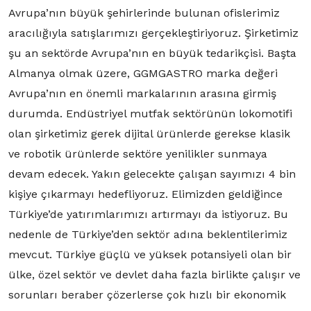
Avrupa’nın büyük şehirlerinde bulunan ofislerimiz
aracılığıyla satışlarımızı gerçekleştiriyoruz. Şirketimiz
şu an sektörde Avrupa’nın en büyük tedarikçisi. Başta
Almanya olmak üzere, GGMGASTRO marka değeri
Avrupa’nın en önemli markalarının arasına girmiş
durumda. Endüstriyel mutfak sektörünün lokomotifi
olan şirketimiz gerek dijital ürünlerde gerekse klasik
ve robotik ürünlerde sektöre yenilikler sunmaya
devam edecek. Yakın gelecekte çalışan sayımızı 4 bin
kişiye çıkarmayı hedefliyoruz. Elimizden geldiğince
Türkiye’de yatırımlarımızı artırmayı da istiyoruz. Bu
nedenle de Türkiye’den sektör adına beklentilerimiz
mevcut. Türkiye güçlü ve yüksek potansiyeli olan bir
ülke, özel sektör ve devlet daha fazla birlikte çalışır ve
sorunları beraber çözerlerse çok hızlı bir ekonomik