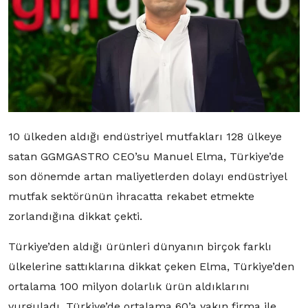
10 ülkeden aldığı endüstriyel mutfakları 128 ülkeye
satan GGMGASTRO CEO’su Manuel Elma, Türkiye’de
son dönemde artan maliyetlerden dolayı endüstriyel
mutfak sektörünün ihracatta rekabet etmekte
zorlandığına dikkat çekti.
Türkiye’den aldığı ürünleri dünyanın birçok farklı
ülkelerine sattıklarına dikkat çeken Elma, Türkiye’den
ortalama 100 milyon dolarlık ürün aldıklarını
vurguladı. Türkiye’de ortalama 60’a yakın firma ile