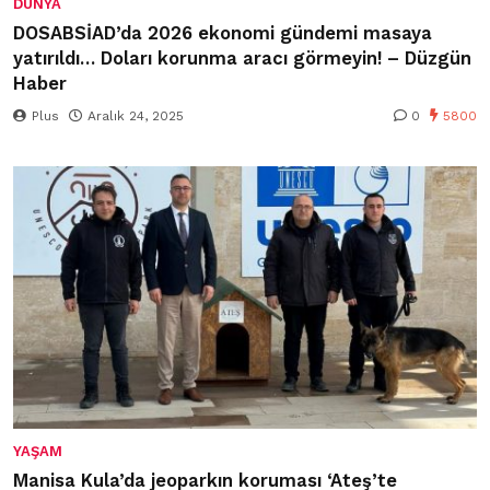
DÜNYA
DOSABSİAD’da 2026 ekonomi gündemi masaya
yatırıldı… Doları korunma aracı görmeyin! – Düzgün
Haber
Plus
Aralık 24, 2025
0
5800
YAŞAM
Manisa Kula’da jeoparkın koruması ‘Ateş’te