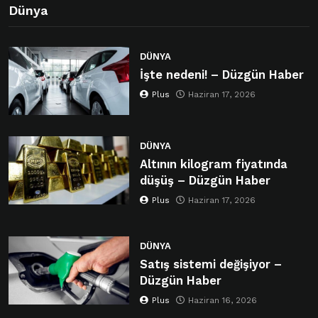
Dünya
DÜNYA
İşte nedeni! – Düzgün Haber
Plus
Haziran 17, 2026
DÜNYA
Altının kilogram fiyatında
düşüş – Düzgün Haber
Plus
Haziran 17, 2026
DÜNYA
Satış sistemi değişiyor –
Düzgün Haber
Plus
Haziran 16, 2026