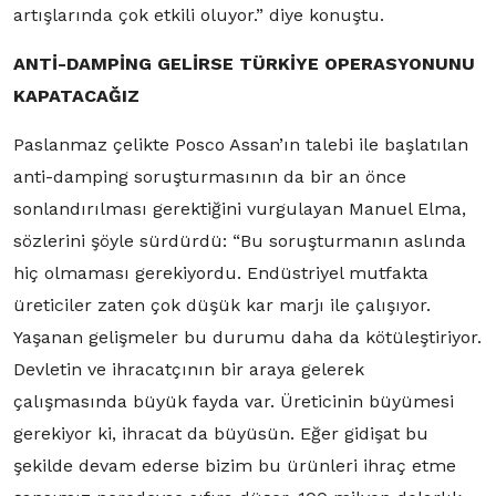
artışlarında çok etkili oluyor.” diye konuştu.
ANTİ-DAMPİNG GELİRSE TÜRKİYE OPERASYONUNU
KAPATACAĞIZ
Paslanmaz çelikte Posco Assan’ın talebi ile başlatılan
anti-damping soruşturmasının da bir an önce
sonlandırılması gerektiğini vurgulayan Manuel Elma,
sözlerini şöyle sürdürdü: “Bu soruşturmanın aslında
hiç olmaması gerekiyordu. Endüstriyel mutfakta
üreticiler zaten çok düşük kar marjı ile çalışıyor.
Yaşanan gelişmeler bu durumu daha da kötüleştiriyor.
Devletin ve ihracatçının bir araya gelerek
çalışmasında büyük fayda var. Üreticinin büyümesi
gerekiyor ki, ihracat da büyüsün. Eğer gidişat bu
şekilde devam ederse bizim bu ürünleri ihraç etme