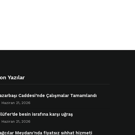
on Yazılar
azarbaşı Caddesi’nde Çalışmalar Tamamlandı
Haziran 21, 2026
ilüfer’de besin israfına karşı uğraş
Haziran 21, 2026
ağcılar Meydanı’nda fiyatsız sıhhat hizmeti