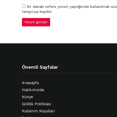
Bir dahaki sefere yorum yaptığımda kullanılmak üze
tarayıcıya kaydet.
Önemli Sayfalar
Anasayfa
Hakkımızda
Künye
Gizlilik Politikası
Kullanım Koşulları