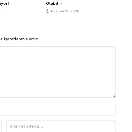
ıyor!
Olabilir!
26
Haziran 21, 2026
le işaretlenmişlerdir