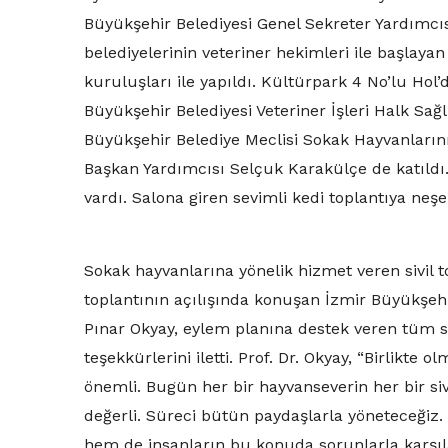
Büyükşehir Belediyesi Genel Sekreter Yardımcıs
belediyelerinin veteriner hekimleri ile başlayan 
kuruluşları ile yapıldı. Kültürpark 4 No’lu Hol’
Büyükşehir Belediyesi Veteriner İşleri Halk Sağ
Büyükşehir Belediye Meclisi Sokak Hayvanları
Başkan Yardımcısı Selçuk Karakülçe de katıldı. 
vardı. Salona giren sevimli kedi toplantıya neşe
Sokak hayvanlarına yönelik hizmet veren sivil t
toplantının açılışında konuşan İzmir Büyükşehir
Pınar Okyay, eylem planına destek veren tüm s
teşekkürlerini iletti. Prof. Dr. Okyay, “Birlik
önemli. Bugün her bir hayvanseverin her bir siv
değerli. Süreci bütün paydaşlarla yöneteceğiz
hem de insanların bu konuda sorunlarla karşı