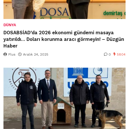
DÜNYA
DOSABSİAD’da 2026 ekonomi gündemi masaya
yatırıldı… Doları korunma aracı görmeyin! – Düzgün
Haber
Plus
Aralık 24, 2025
0
5804