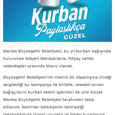
Manisa Büyükşehir Belediyesi, bu yıl kurban bağışında
bulunmak isteyen Manisalılarla, ihtiyaç sahibi
vatandaşlar arasında köprü olacak.
Büyükşehir Belediyesi’nin önemli bir dayanışma örneği
sergilediği bu kampanya ile birlikte, vekaleti alınan
bağışçıların kurban kesim işlemleri de yine bizzat
Manisa Büyükşehir Belediyesi tarafından takip
edilecek. Kesimler belediyenin belirlediği
mezbahalarda İslami usullere ve hijyen kurallarına