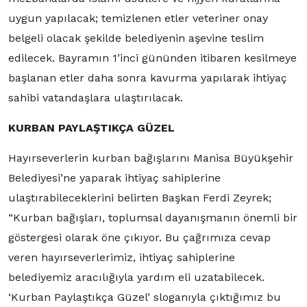
uygun yapılacak; temizlenen etler veteriner onay
belgeli olacak şekilde belediyenin aşevine teslim
edilecek. Bayramın 1’inci gününden itibaren kesilmeye
başlanan etler daha sonra kavurma yapılarak ihtiyaç
sahibi vatandaşlara ulaştırılacak.
KURBAN PAYLAŞTIKÇA GÜZEL
Hayırseverlerin kurban bağışlarını Manisa Büyükşehir
Belediyesi’ne yaparak ihtiyaç sahiplerine
ulaştırabileceklerini belirten Başkan Ferdi Zeyrek;
“Kurban bağışları, toplumsal dayanışmanın önemli bir
göstergesi olarak öne çıkıyor. Bu çağrımıza cevap
veren hayırseverlerimiz, ihtiyaç sahiplerine
belediyemiz aracılığıyla yardım eli uzatabilecek.
‘Kurban Paylaştıkça Güzel’ sloganıyla çıktığımız bu