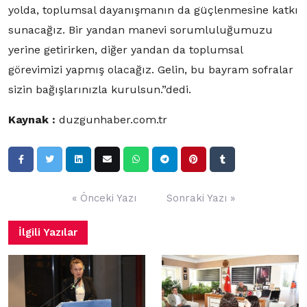
yolda, toplumsal dayanışmanın da güçlenmesine katkı
sunacağız. Bir yandan manevi sorumluluğumuzu
yerine getirirken, diğer yandan da toplumsal
görevimizi yapmış olacağız. Gelin, bu bayram sofralar
sizin bağışlarınızla kurulsun.”dedi.
Kaynak :
duzgunhaber.com.tr
Yazı
« Önceki Yazı
Sonraki Yazı »
gezinmesi
İlgili Yazılar