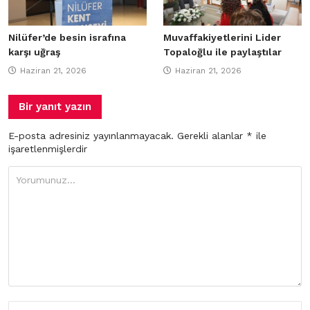
Nilüfer’de besin israfına
Muvaffakiyetlerini Lider
karşı uğraş
Topaloğlu ile paylaştılar
Haziran 21, 2026
Haziran 21, 2026
Bir yanıt yazın
E-posta adresiniz yayınlanmayacak.
Gerekli alanlar
*
ile
işaretlenmişlerdir