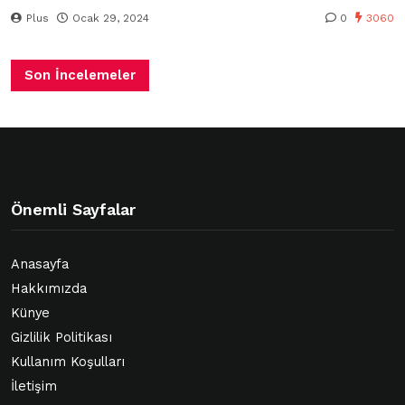
Plus
Ocak 29, 2024
0
3060
Son İncelemeler
Önemli Sayfalar
Anasayfa
Hakkımızda
Künye
Gizlilik Politikası
Kullanım Koşulları
İletişim