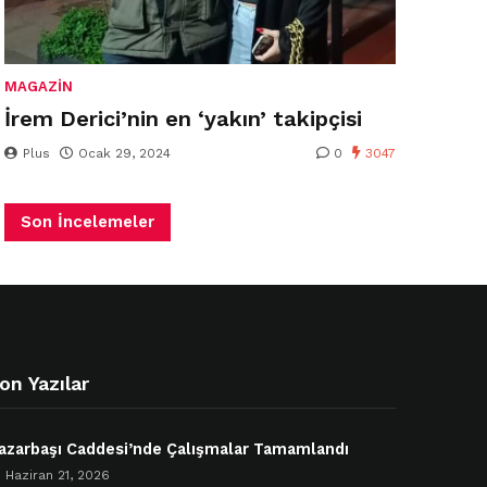
MAGAZIN
İrem Derici’nin en ‘yakın’ takipçisi
Plus
Ocak 29, 2024
0
3047
Son İncelemeler
on Yazılar
azarbaşı Caddesi’nde Çalışmalar Tamamlandı
Haziran 21, 2026