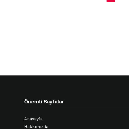
sayfalaması
Önemli Sayfalar
Anasayfa
Hakkımızda