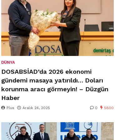
DÜNYA
DOSABSİAD’da 2026 ekonomi
gündemi masaya yatırıldı… Doları
korunma aracı görmeyin! – Düzgün
Haber
Plus
Aralık 24, 2025
0
5800