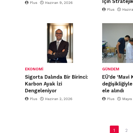
İçin Stratejik
Plus
Haziran 9, 2026
Plus
Hazir
EKONOMI
GÜNDEM
Sigorta Dalında Bir Birinci:
EÜ’de ‘Mavi 
Karbon Ayak İzi
değişikliğiyl
Dengeleniyor
ele alındı
Plus
Haziran 2, 2026
Plus
Mayıs
Yazı
1
2