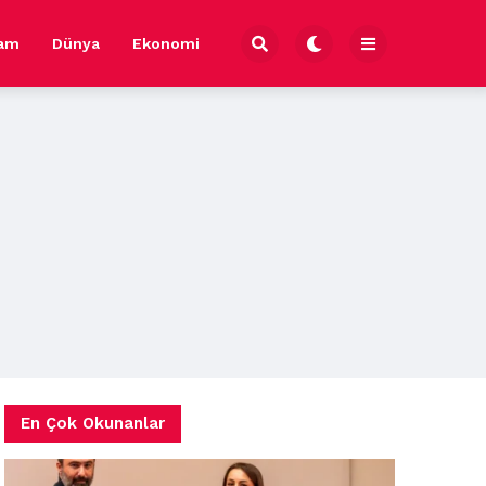
şam
Dünya
Ekonomi
En Çok Okunanlar